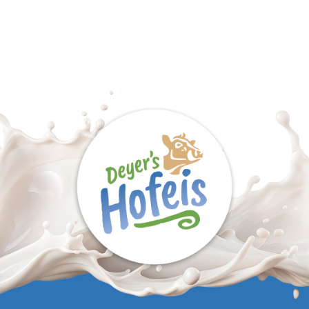
EISPRODUKTION
VERMARKTUNG
EISBESTELLUNG
KONTAKT