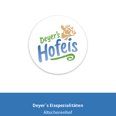
Deyer´s Eisspezialitäten
Altschorenhof