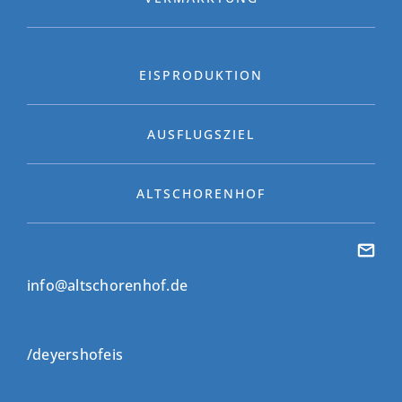
EISPRODUKTION
AUSFLUGSZIEL
ALTSCHORENHOF
info@altschorenhof.de
/deyershofeis