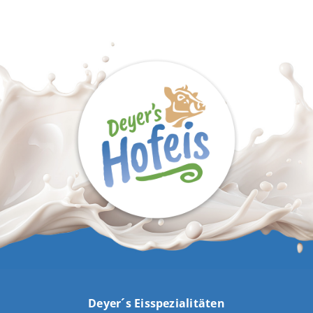
Deyer´s Eisspezialitäten