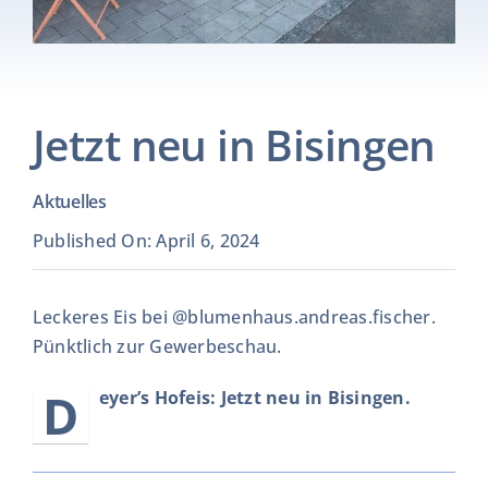
EISPRODUKTION
VERMARKTUNG
Jetzt neu in Bisingen
EISBESTELLUNG
Aktuelles
KONTAKT
Published On: April 6, 2024
Leckeres Eis bei @blumenhaus.andreas.fischer.
Pünktlich zur Gewerbeschau.
D
eyer’s Hofeis: Jetzt neu in Bisingen.