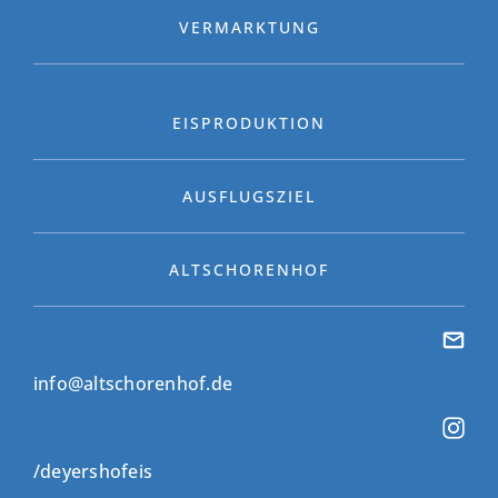
VERMARKTUNG
EISPRODUKTION
AUSFLUGSZIEL
ALTSCHORENHOF
info@altschorenhof.de
/deyershofeis