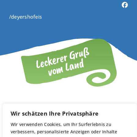
/deyershofeis
© Deyer's Eisspezialitäten 2026
Wir schätzen Ihre Privatsphäre
Wir verwenden Cookies, um Ihr Surferlebnis zu
verbessern, personalisierte Anzeigen oder Inhalte
IMPRESSUM